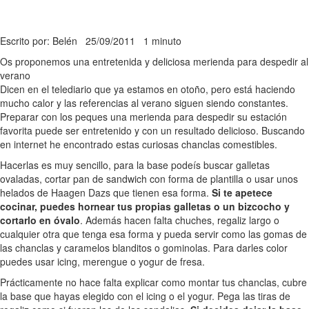
Escrito por: Belén
25/09/2011
1 minuto
Os proponemos una entretenida y deliciosa merienda para despedir al
verano
Dicen en el telediario que ya estamos en otoño, pero está haciendo
mucho calor y las referencias al verano siguen siendo constantes.
Preparar con los peques una merienda para despedir su estación
favorita puede ser entretenido y con un resultado delicioso. Buscando
en internet he encontrado estas curiosas chanclas comestibles.
Hacerlas es muy sencillo, para la base podeís buscar galletas
ovaladas, cortar pan de sandwich con forma de plantilla o usar unos
helados de Haagen Dazs que tienen esa forma.
Si te apetece
cocinar, puedes hornear tus propias galletas o un bizcocho y
cortarlo en óvalo
. Además hacen falta chuches, regaliz largo o
cualquier otra que tenga esa forma y pueda servir como las gomas de
las chanclas y caramelos blanditos o gominolas. Para darles color
puedes usar icing, merengue o yogur de fresa.
Prácticamente no hace falta explicar como montar tus chanclas, cubre
la base que hayas elegido con el icing o el yogur. Pega las tiras de