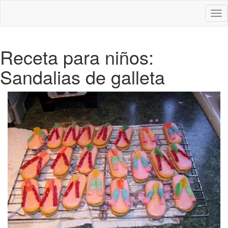
Des
nav
Receta para niños:
Sandalias de galleta