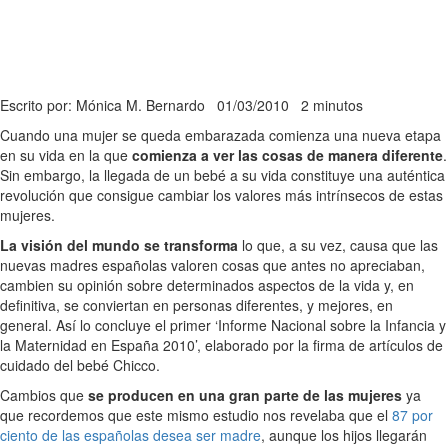
Escrito por: Mónica M. Bernardo
01/03/2010
2 minutos
Cuando una mujer se queda embarazada comienza una nueva etapa
en su vida en la que
comienza a ver las cosas de manera diferente
.
Sin embargo, la llegada de un bebé a su vida constituye una auténtica
revolución que consigue cambiar los valores más intrínsecos de estas
mujeres.
La visión del mundo se transforma
lo que, a su vez, causa que las
nuevas madres españolas valoren cosas que antes no apreciaban,
cambien su opinión sobre determinados aspectos de la vida y, en
definitiva, se conviertan en personas diferentes, y mejores, en
general. Así lo concluye el primer ‘Informe Nacional sobre la Infancia y
la Maternidad en España 2010’, elaborado por la firma de artículos de
cuidado del bebé Chicco.
Cambios que
se producen en una gran parte de las mujeres
ya
que recordemos que este mismo estudio nos revelaba que el
87 por
ciento de las españolas desea ser madre
, aunque los hijos llegarán