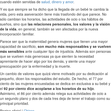
cuando estén servidas de
salud, dinero y amor
.
Y es que siempre se ha dicho que la llegada de un bebé te cambia la
vida, pero esta aseveración tiene más trasfondo del que parece. No
sólo cambian los horarios, las actividades de ocio o los hábitos de
sueños, sino que
las relaciones personales, los valores y la visión
de la vida
, en general, también se ven afectados por la nueva
incorporación familiar.
Parece ser que la maternidad genera mujeres que tienen una mayor
capacidad de sacrificio,
son mucho más responsables y se vuelven
más sensibles
ante cualquier tipo de injusticia. Además son personas
que se vuelven más generosas ya que sienten la necesidad
apremiante de hacer algo por los demás, y siente una mayor
preocupación por la enfermedad y la muerte.
Un cambio de valores que quizá viene motivado por su dedicación al
pequeño, dicen los responsables del estudio. De hecho, el 77 por
ciento de las mujeres encuestadas se dedica en exclusiva a su bebé y
el
92 por ciento dice acoplarse a los horarios de su hijo
.
Asimismo, el 86 por ciento además relega sus actividades de ocio a
un segundo plano y dos de cada tres deja de tener el trabajo como su
principal prioridad.
Pagina oficial |
Chicco