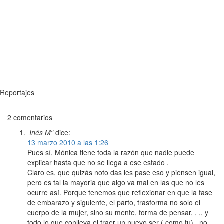
Reportajes
2 comentarios
Inés Mª
dice:
13 marzo 2010 a las 1:26
Pues sí, Mónica tiene toda la razón que nadie puede
explicar hasta que no se llega a ese estado .
Claro es, que quizás noto das les pase eso y piensen igual,
pero es tal la mayoria que algo va mal en las que no les
ocurre así. Porque tenemos que reflexionar en que la fase
de embarazo y siguiente, el parto, trasforma no solo el
cuerpo de la mujer, sino su mente, forma de pensar, , ,, y
todo lo que conlleva el traer un nuevo ser ( como tu) , no