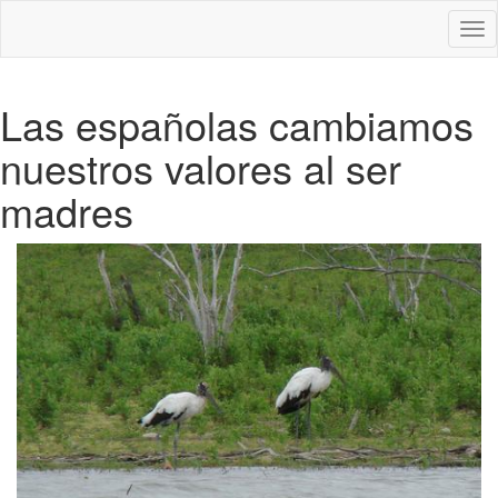
Des
nav
Las españolas cambiamos
nuestros valores al ser
madres