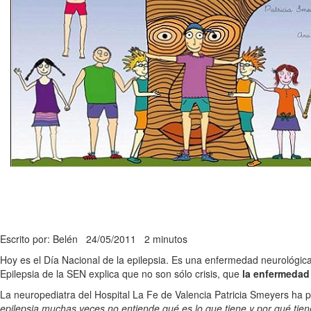
Escrito por: Belén
24/05/2011
2 minutos
Hoy es el Día Nacional de la epilepsia. Es una enfermedad neurológica
Epilepsia de la SEN explica que no son sólo crisis, que
la enfermedad 
La neuropediatra del Hospital La Fe de Valencia Patricia Smeyers ha p
epilepsia muchas veces no entiende qué es lo que tiene y por qué ti