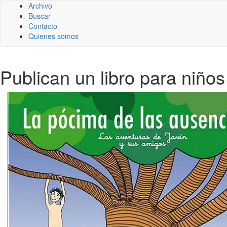
Archivo
Buscar
Contacto
Quienes somos
Publican un libro para niños