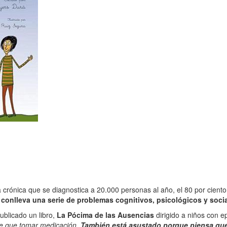
 crónica que se diagnostica a 20.000 personas al año, el 80 por cient
conlleva una serie de problemas cognitivos, psicológicos y social
ublicado un libro,
La Pócima de las Ausencias
dirigido a niños con e
ene que tomar medicación.
También está asustado porque piensa que 