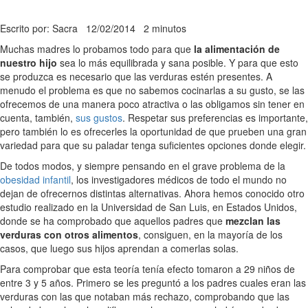
Escrito por: Sacra
12/02/2014
2 minutos
Muchas madres lo probamos todo para que
la alimentación de
nuestro hijo
sea lo más equilibrada y sana posible. Y para que esto
se produzca es necesario que las verduras estén presentes. A
menudo el problema es que no sabemos cocinarlas a su gusto, se las
ofrecemos de una manera poco atractiva o las obligamos sin tener en
cuenta, también,
sus gustos
. Respetar sus preferencias es importante,
pero también lo es ofrecerles la oportunidad de que prueben una gran
variedad para que su paladar tenga suficientes opciones donde elegir.
De todos modos, y siempre pensando en el grave problema de la
obesidad infantil
, los investigadores médicos de todo el mundo no
dejan de ofrecernos distintas alternativas. Ahora hemos conocido otro
estudio realizado en la Universidad de San Luis, en Estados Unidos,
donde se ha comprobado que aquellos padres que
mezclan las
verduras con otros alimentos
, consiguen, en la mayoría de los
casos, que luego sus hijos aprendan a comerlas solas.
Para comprobar que esta teoría tenía efecto tomaron a 29 niños de
entre 3 y 5 años. Primero se les preguntó a los padres cuales eran las
verduras con las que notaban más rechazo, comprobando que las