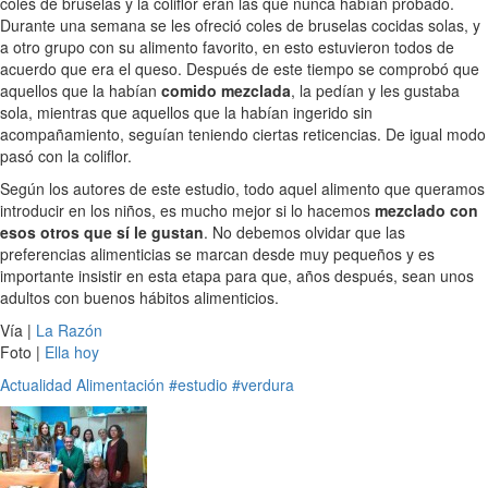
coles de bruselas y la coliflor eran las que nunca habían probado.
Durante una semana se les ofreció coles de bruselas cocidas solas, y
a otro grupo con su alimento favorito, en esto estuvieron todos de
acuerdo que era el queso. Después de este tiempo se comprobó que
aquellos que la habían
comido mezclada
, la pedían y les gustaba
sola, mientras que aquellos que la habían ingerido sin
acompañamiento, seguían teniendo ciertas reticencias. De igual modo
pasó con la coliflor.
Según los autores de este estudio, todo aquel alimento que queramos
introducir en los niños, es mucho mejor si lo hacemos
mezclado con
esos otros que sí le gustan
. No debemos olvidar que las
preferencias alimenticias se marcan desde muy pequeños y es
importante insistir en esta etapa para que, años después, sean unos
adultos con buenos hábitos alimenticios.
Vía |
La Razón
Foto |
Ella hoy
Actualidad
Alimentación
#estudio
#verdura