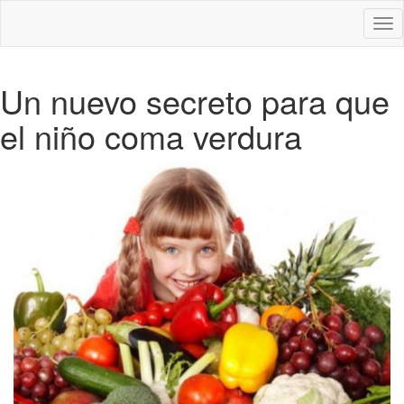
Des
nav
Un nuevo secreto para que
el niño coma verdura