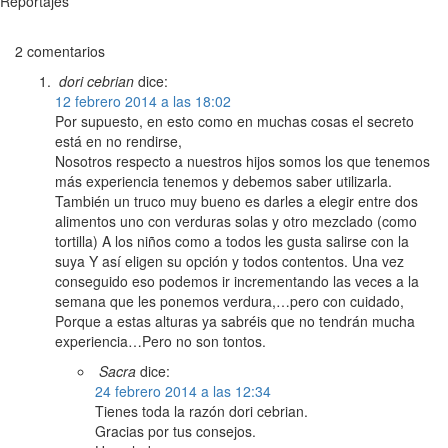
Reportajes
2 comentarios
dori cebrian
dice:
12 febrero 2014 a las 18:02
Por supuesto, en esto como en muchas cosas el secreto
está en no rendirse,
Nosotros respecto a nuestros hijos somos los que tenemos
más experiencia tenemos y debemos saber utilizarla.
También un truco muy bueno es darles a elegir entre dos
alimentos uno con verduras solas y otro mezclado (como
tortilla) A los niños como a todos les gusta salirse con la
suya Y así eligen su opción y todos contentos. Una vez
conseguido eso podemos ir incrementando las veces a la
semana que les ponemos verdura,…pero con cuidado,
Porque a estas alturas ya sabréis que no tendrán mucha
experiencia…Pero no son tontos.
Sacra
dice:
24 febrero 2014 a las 12:34
Tienes toda la razón dori cebrian.
Gracias por tus consejos.