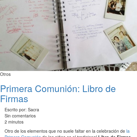
Otros
Primera Comunión: Libro de
Firmas
Escrito por: Sacra
Sin comentarios
2 minutos
Otro de los elementos que no suele faltar en la celebración de
la
Primera Comunión
de los niños es el tradicional
Libro de Firmas
.