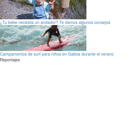
¿Tu bebe necesita un andador? Te damos algunos consejos
Campamentos de surf para niños en Galicia durante el verano
Reportajes