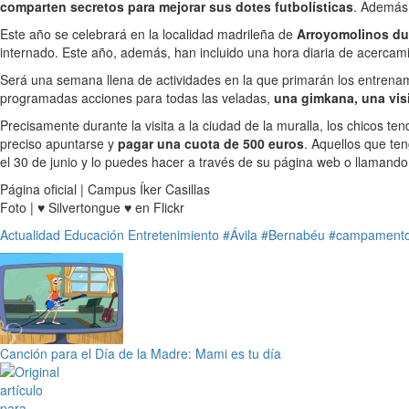
comparten secretos para mejorar sus dotes futbolísticas
. Además,
Este año se celebrará en la localidad madrileña de
Arroyomolinos dur
internado. Este año, además, han incluido una hora diaria de acercamie
Será una semana llena de actividades en la que primarán los entrenami
programadas acciones para todas las veladas,
una gimkana, una visi
Precisamente durante la visita a la ciudad de la muralla, los chicos 
preciso apuntarse y
pagar una cuota de 500 euros
. Aquellos que te
el 30 de junio y lo puedes hacer a través de su página web o llamando
Página oficial | Campus Íker Casillas
Foto | ♥ Silvertongue ♥ en Flickr
Actualidad
Educación
Entretenimiento
#Ávila
#Bernabéu
#campament
Canción para el Día de la Madre: Mami es tu día