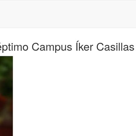
éptimo Campus Íker Casillas