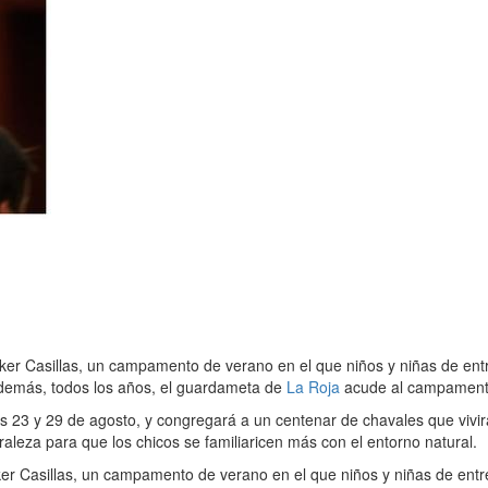
ker Casillas, un campamento de verano en el que niños y niñas de ent
demás, todos los años, el guardameta de
La Roja
acude al campamento
as 23 y 29 de agosto, y congregará a un centenar de chavales que vivi
aleza para que los chicos se familiaricen más con el entorno natural.
er Casillas, un campamento de verano en el que niños y niñas de ent