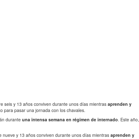
re seis y 13 años conviven durante unos días mientras
aprenden y
 para pasar una jornada con los chavales.
rán durante
una intensa semana en régimen de internado
. Este año,
re nueve y 13 años conviven durante unos días mientras
aprenden y