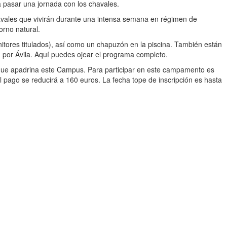
 pasar una jornada con los chavales.
avales que vivirán durante una intensa semana en régimen de
orno natural.
itores titulados), así como un chapuzón en la piscina. También están
n por Ávila. Aquí puedes ojear el programa completo.
ero que apadrina este Campus. Para participar en este campamento es
el pago se reducirá a 160 euros. La fecha tope de inscripción es hasta