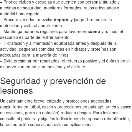
– Priorice clubes y escuelas que cuenten con personal titulado y
medidas de seguridad: monitores formados, ratios adecuados y
material homologado.
– Procure variedad: mezclar
deporte
y juego libre mejora la
motricidad y evita el aburrimiento.
– Mantenga horarios regulares para favorecer
sueño
y rutinas; el
descanso es parte del entrenamiento.
– Hidratación y alimentación equilibrada antes y después de la
actividad: pequeñas comidas ricas en hidratos y proteínas son
adecuadas para la mayoría de niños.
– Evite presionar por resultados; el refuerzo positivo y el énfasis en el
esfuerzo aumentan la autoestima y el disfrute.
Seguridad y prevención de
lesiones
Un calentamiento breve, calzado y protecciones adecuadas
(espinilleras en fútbol, casco y protecciones en patinaje, arnés y casco
en escalada, gorro en natación) reducen riesgos. Para lesiones,
consulte al pediatra y siga las indicaciones de reposo o rehabilitación;
la recuperación supervisada evita complicaciones.