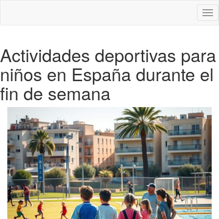
Des
nav
Actividades deportivas para
niños en España durante el
fin de semana